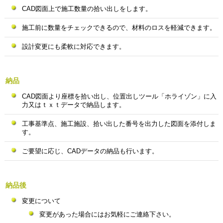
CAD図面上で施工数量の拾い出しをします。
施工前に数量をチェックできるので、材料のロスを軽減できます。
設計変更にも柔軟に対応できます。
納品
CAD図面より座標を拾い出し、位置出しツール「ホライゾン」に入
力又はｔｘｔデータで納品します。
工事基準点、施工施設、拾い出した番号を出力した図面を添付しま
す。
ご要望に応じ、CADデータの納品も行います。
納品後
変更について
変更があった場合にはお気軽にご連絡下さい。