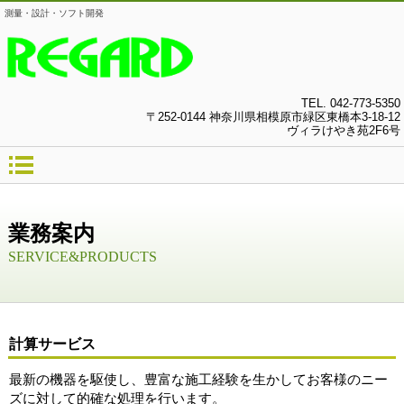
測量・設計・ソフト開発
TEL.
042-773-5350
〒252-0144 神奈川県相模原市緑区東橋本3-18-12
ヴィラけやき苑2F6号
業務案内
SERVICE&PRODUCTS
計算サービス
最新の機器を駆使し、豊富な施工経験を生かしてお客様のニー
ズに対して的確な処理を行います。