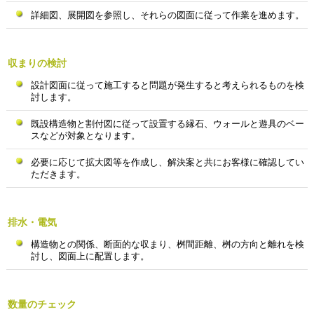
詳細図、展開図を参照し、それらの図面に従って作業を進めます。
収まりの検討
設計図面に従って施工すると問題が発生すると考えられるものを検
討します。
既設構造物と割付図に従って設置する縁石、ウォールと遊具のベー
スなどが対象となります。
必要に応じて拡大図等を作成し、解決案と共にお客様に確認してい
ただきます。
排水・電気
構造物との関係、断面的な収まり、桝間距離、桝の方向と離れを検
討し、図面上に配置します。
数量のチェック